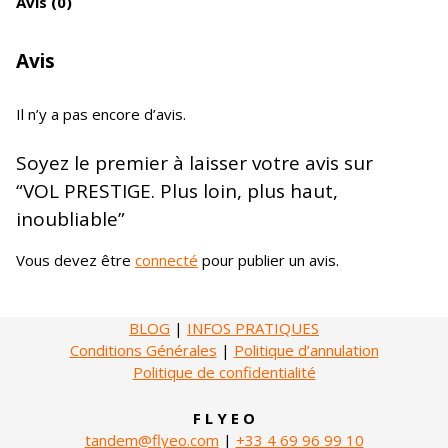
Avis (0)
Avis
Il n’y a pas encore d’avis.
Soyez le premier à laisser votre avis sur
“VOL PRESTIGE. Plus loin, plus haut,
inoubliable”
Vous devez être
connecté
pour publier un avis.
BLOG
|
INFOS PRATIQUES
Conditions Générales
|
Politique d’annulation
Politique de confidentialité
F L Y E O
tandem@flyeo.com
|
+33 4 69 96 99 10